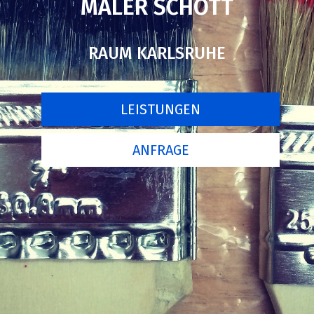
MALER SCHOTT
RAUM KARLSRUHE
LEISTUNGEN
ANFRAGE